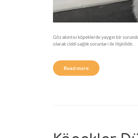
Göz akıntısı köpeklerde yaygın bir sorundu
olarak ciddi sağlık sorunları ile ilişkilidir.
Read more