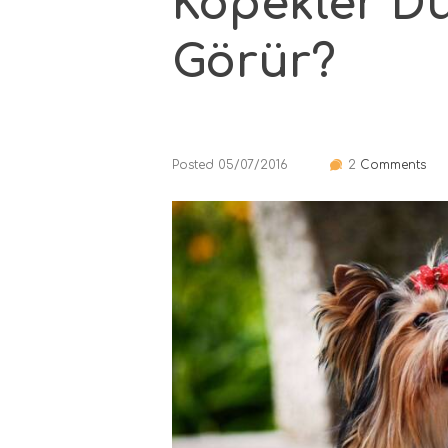
Köpekler Dü
Görür?
Posted
05/07/2016
2
Comments