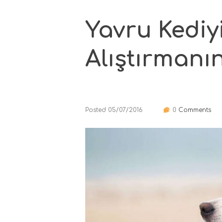
Yavru Kediy
Alıştırmanın
Posted
05/07/2016
0
Comments