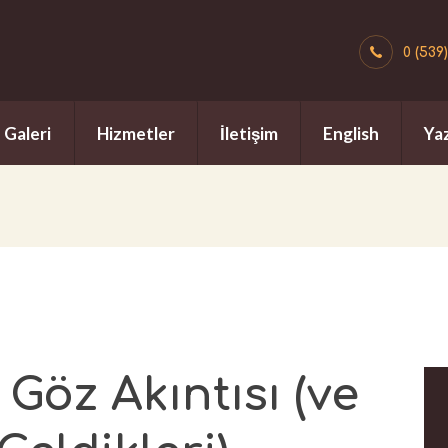
0 (539
Galeri
Hizmetler
İletişim
English
Yaz
Göz Akıntısı (ve