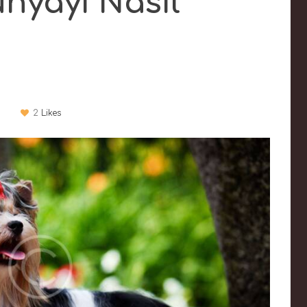
nyayı Nasıl
2
Likes