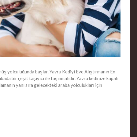
önüş yolculuğunda başlar. Yavru Kediyi Eve Alıştırmanın En
bada bir çeşit taşıyıcı ile taşınmalıdır. Yavru kedinize kapalı
lamanın yanı sıra gelecekteki araba yolculukları için