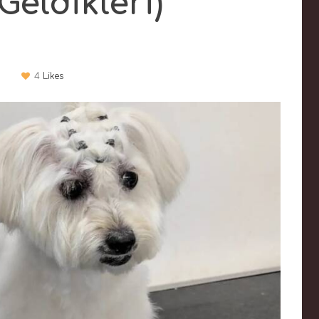
eldikleri)
4
Likes