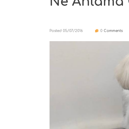
Ne Anlama G
Posted
05/07/2016
0
Comments