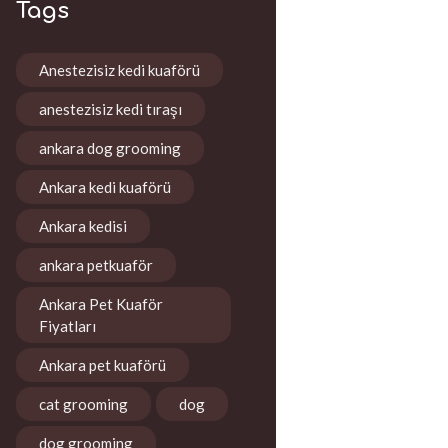
Tags
Anestezisiz kedi kuaförü
anestezisiz kedi tıraşı
ankara dog grooming
Ankara kedi kuaförü
Ankara kedisi
ankara petkuaför
Ankara Pet Kuaför
Fiyatları
Ankara pet kuaförü
cat grooming
dog
dog grooming