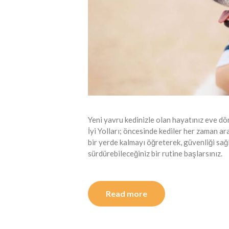
Yeni yavru kedinizle olan hayatınız eve d
İyi Yolları; öncesinde kediler her zaman ara
bir yerde kalmayı öğreterek, güvenliği sağ
sürdürebileceğiniz bir rutine başlarsınız.
Read more