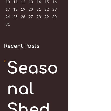
10
11
12
13
14
15
16
17
18
19
20
21
22
23
24
25
26
27
28
29
30
31
Recent Posts
Seaso
nal
Shed