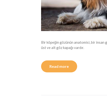
Bir köpeğin gözünün anatomisi, bir insan 
üst ve alt göz kapağı vardır.
Read more