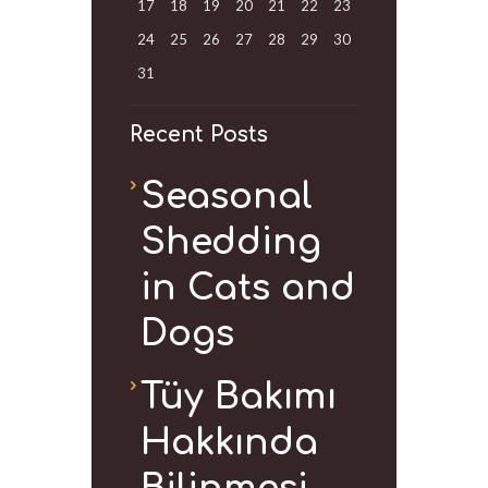
17
18
19
20
21
22
23
24
25
26
27
28
29
30
31
Recent Posts
Seasonal
Shedding
in Cats and
Dogs
Tüy Bakımı
Hakkında