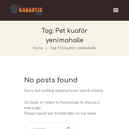
Tag: Pet kuaför
yenimahalle
Home
Tag: Pet kuaför yenimahalle
No posts found
Sorry, but nothing matched your search criteria.
Go back, or return to
home page to choose a
new page.
Please report any broken links to our team.