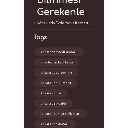
Bilinmesi
Gerekenle
Köpeklerin Evde Yalnız Kalması
Tags
Anestezisiz kedi kuaförü
anestezisiz kedi tıraşı
ankara dog grooming
Ankara kedi kuaförü
Ankara kedisi
ankara petkuaför
Ankara Pet Kuaför Fiyatları
Ankara pet kuaförü