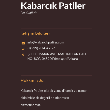
Kabarcık Patiler
Pet Kuaförü
İletişim Bilgileri
info@kabarcikpatiler.com
0 (539)-674-42-76
ŞEHİT OSMAN AVCI MAH KAPLAN CAD.
NO: 8CC, 06820 Etimesgut/Ankara
Hakkımızda
Kabarcık Patiler olarak genç, dinamik ve uzman
ekibimizle siz değerli dostlarımızın
hizmetindeyiz.