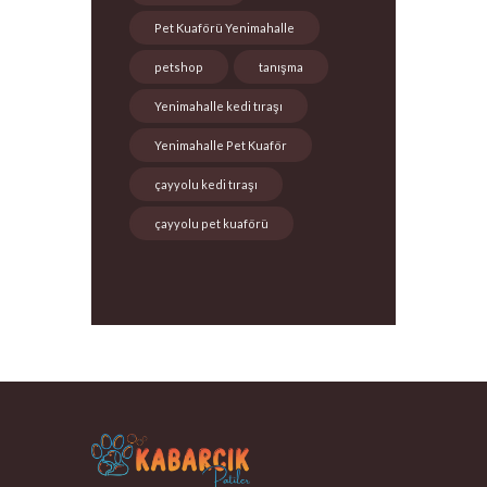
Pet Kuaförü Yenimahalle
petshop
tanışma
Yenimahalle kedi tıraşı
Yenimahalle Pet Kuaför
çayyolu kedi tıraşı
çayyolu pet kuaförü