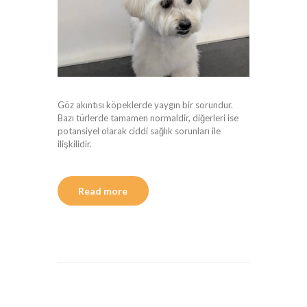
Göz akıntısı köpeklerde yaygın bir sorundur.
Bazı türlerde tamamen normaldir, diğerleri ise
potansiyel olarak ciddi sağlık sorunları ile
ilişkilidir.
Read more