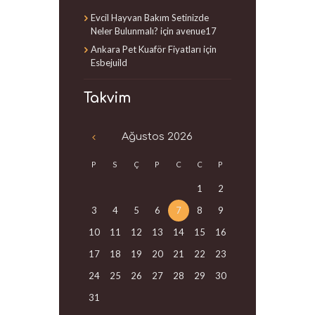
Evcil Hayvan Bakım Setinizde
Neler Bulunmalı?
için
avenue17
Ankara Pet Kuaför Fiyatları
için
Esbejuild
Takvim
Ağustos
2026
P
S
Ç
P
C
C
P
1
2
3
4
5
6
7
8
9
10
11
12
13
14
15
16
17
18
19
20
21
22
23
24
25
26
27
28
29
30
31