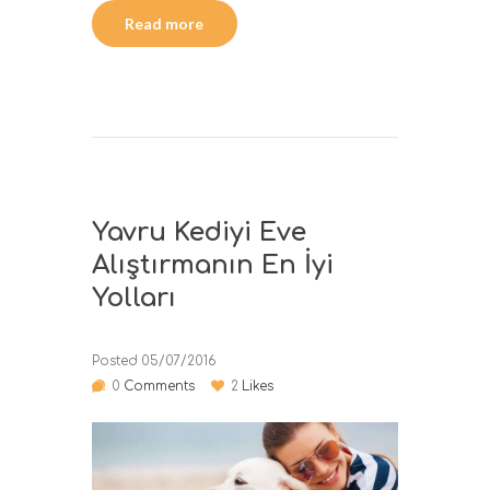
Read more
Yavru Kediyi Eve
Alıştırmanın En İyi
Yolları
Posted
05/07/2016
0
Comments
2
Likes