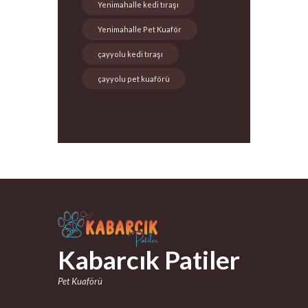
Yenimahalle kedi tıraşı
Yenimahalle Pet Kuaför
çayyolu kedi tıraşı
çayyolu pet kuaförü
Kabarcık Patiler
Pet Kuaförü