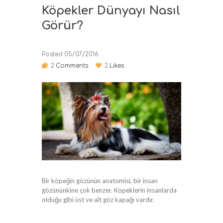
Köpekler Dünyayı Nasıl
Görür?
Posted
05/07/2016
2
Comments
2
Likes
Bir köpeğin gözünün anatomisi, bir insan
gözününkine çok benzer. Köpeklerin insanlarda
olduğu gibi üst ve alt göz kapağı vardır.