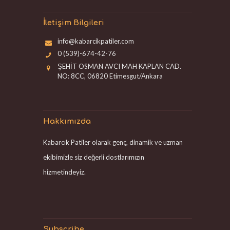
İletişim Bilgileri
info@kabarcikpatiler.com
0 (539)-674-42-76
ŞEHİT OSMAN AVCI MAH KAPLAN CAD.
NO: 8CC, 06820 Etimesgut/Ankara
Hakkımızda
Kabarcık Patiler olarak genç, dinamik ve uzman
ekibimizle siz değerli dostlarımızın
hizmetindeyiz.
Subscribe