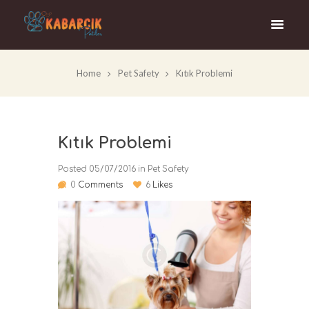
Home
Pet Safety
Kıtık Problemi
Kıtık Problemi
Posted
05/07/2016
in
Pet Safety
0
Comments
6
Likes