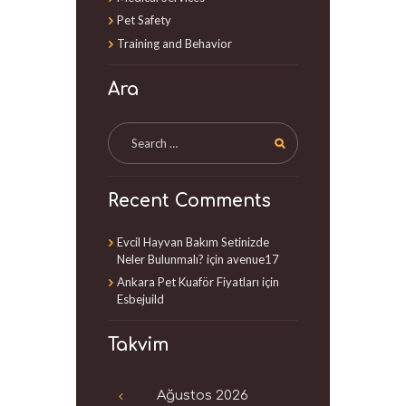
Pet Safety
Training and Behavior
Ara
Recent Comments
Evcil Hayvan Bakım Setinizde
Neler Bulunmalı?
için
avenue17
Ankara Pet Kuaför Fiyatları
için
Esbejuild
Takvim
Ağustos
2026