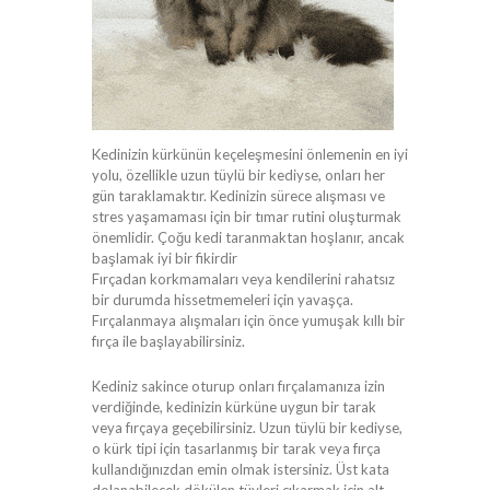
Kedinizin kürkünün keçeleşmesini önlemenin en iyi
yolu, özellikle uzun tüylü bir kediyse, onları her
gün taraklamaktır. Kedinizin sürece alışması ve
stres yaşamaması için bir tımar rutini oluşturmak
önemlidir. Çoğu kedi taranmaktan hoşlanır, ancak
başlamak iyi bir fikirdir
Fırçadan korkmamaları veya kendilerini rahatsız
bir durumda hissetmemeleri için yavaşça.
Fırçalanmaya alışmaları için önce yumuşak kıllı bir
fırça ile başlayabilirsiniz.
Kediniz sakince oturup onları fırçalamanıza izin
verdiğinde, kedinizin kürküne uygun bir tarak
veya fırçaya geçebilirsiniz. Uzun tüylü bir kediyse,
o kürk tipi için tasarlanmış bir tarak veya fırça
kullandığınızdan emin olmak istersiniz. Üst kata
dolanabilecek dökülen tüyleri çıkarmak için alt