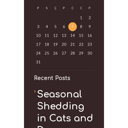
P
S
Ç
P
C
C
P
1
2
3
4
5
6
7
8
9
10
11
12
13
14
15
16
17
18
19
20
21
22
23
24
25
26
27
28
29
30
31
Recent Posts
Seasonal
Shedding
in Cats and