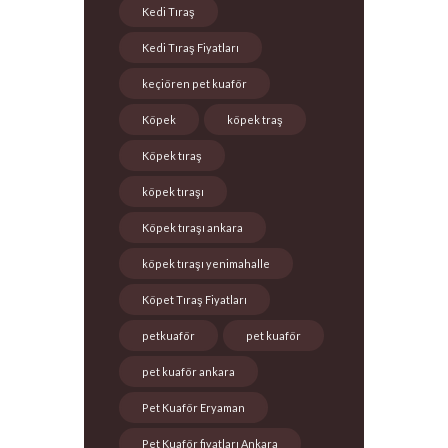
Kedi Tıraş
Kedi Tıraş Fiyatları
keçiören pet kuaför
Köpek
köpek traş
Köpek tıraş
köpek tıraşı
Köpek tıraşı ankara
köpek tıraşı yenimahalle
Köpet Tıraş Fiyatları
petkuaför
pet kuaför
pet kuaför ankara
Pet Kuaför Eryaman
Pet Kuaför fiyatları Ankara