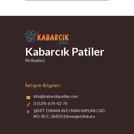
Kabarcık Patiler
Pet Kuaförü
İletişim Bilgileri
info@kabarcikpatiler.com
0 (539)-674-42-76
ŞEHİT OSMAN AVCI MAH KAPLAN CAD.
NO: 8CC, 06820 Etimesgut/Ankara