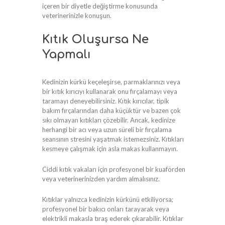
içeren bir diyetle değiştirme konusunda
veterinerinizle konuşun.
Kıtık Oluşursa Ne
Yapmalı
Kedinizin kürkü keçeleşirse, parmaklarınızı veya
bir kıtık kırıcıyı kullanarak onu fırçalamayı veya
taramayı deneyebilirsiniz. Kıtık kırıcılar, tipik
bakım fırçalarından daha küçüktür ve bazen çok
sıkı olmayan kıtıkları çözebilir. Ancak, kedinize
herhangi bir acı veya uzun süreli bir fırçalama
seansının stresini yaşatmak istemezsiniz. Kıtıkları
kesmeye çalışmak için asla makas kullanmayın.
Ciddi kıtık vakaları için profesyonel bir kuaförden
veya veterinerinizden yardım almalısınız.
Kıtıklar yalnızca kedinizin kürkünü etkiliyorsa;
profesyonel bir bakıcı onları tarayarak veya
elektrikli makasla tıraş ederek çıkarabilir. Kıtıklar