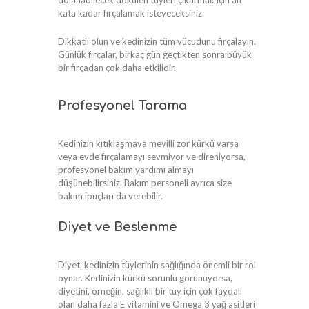
kata kadar fırçalamak isteyeceksiniz.
Dikkatli olun ve kedinizin tüm vücudunu fırçalayın.
Günlük fırçalar, birkaç gün geçtikten sonra büyük
bir fırçadan çok daha etkilidir.
Profesyonel Tarama
Kedinizin kıtıklaşmaya meyilli zor kürkü varsa
veya evde fırçalamayı sevmiyor ve direniyorsa,
profesyonel bakım yardımı almayı
düşünebilirsiniz. Bakım personeli ayrıca size
bakım ipuçları da verebilir.
Diyet ve Beslenme
Diyet, kedinizin tüylerinin sağlığında önemli bir rol
oynar. Kedinizin kürkü sorunlu görünüyorsa,
diyetini, örneğin, sağlıklı bir tüy için çok faydalı
olan daha fazla E vitamini ve Omega 3 yağ asitleri